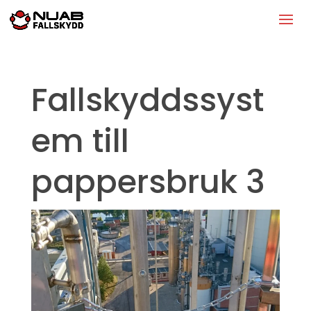
Fallskyddssyst
em till
pappersbruk 3