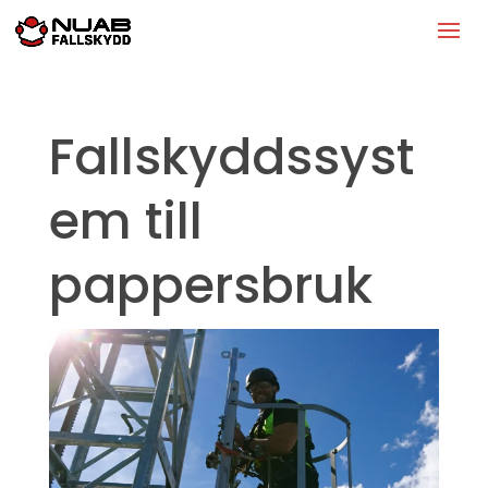
Fallskyddssyst
em till
pappersbruk