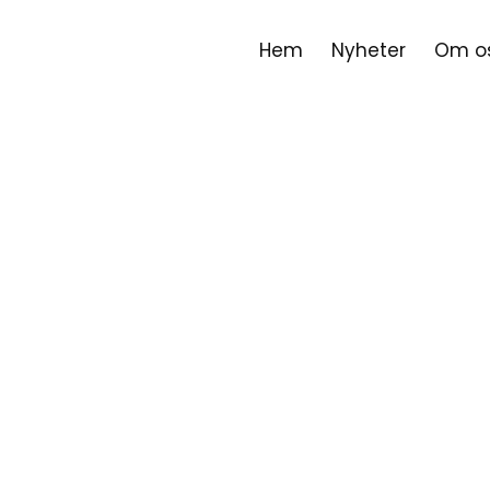
Hem
Nyheter
Om o