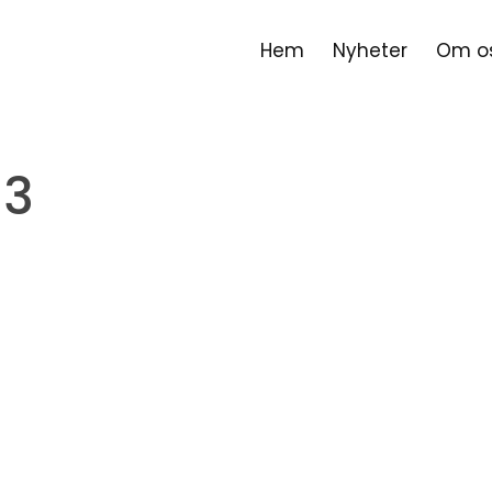
Hem
Nyheter
Om o
03