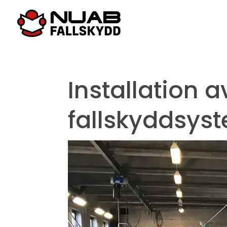
Installation a
fallskyddsys