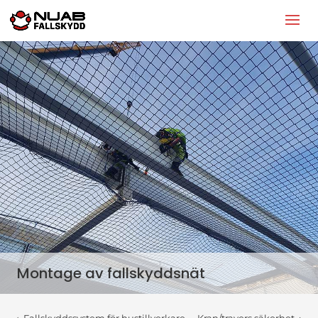
Montage av fallskyddsnät