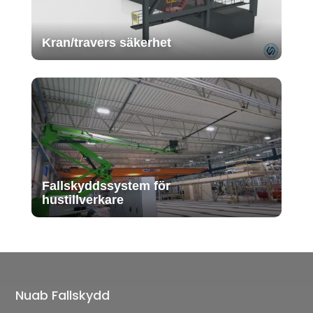
Kran/travers säkerhet
Fallskyddssystem för
hustillverkare
Nuab Fallskydd