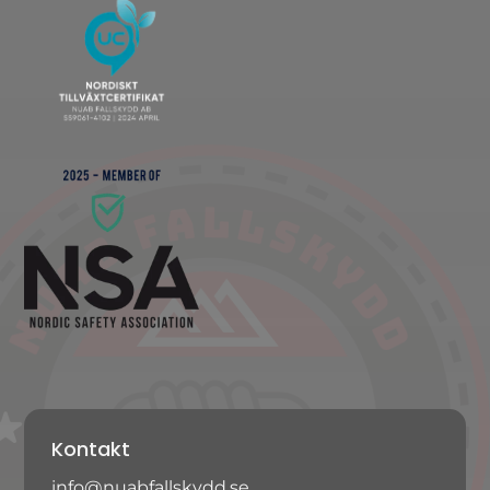
Kontakt
info@nuabfallskydd.se