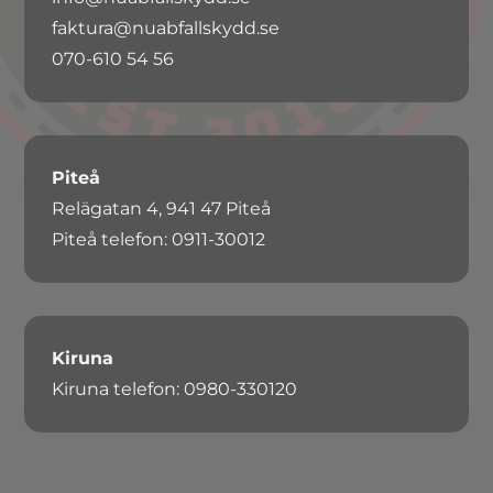
faktura@nuabfallskydd.se
070-610 54 56
Piteå
Relägatan 4, 941 47 Piteå
Piteå telefon: 0911-30012
Kiruna
Kiruna telefon: 0980-330120