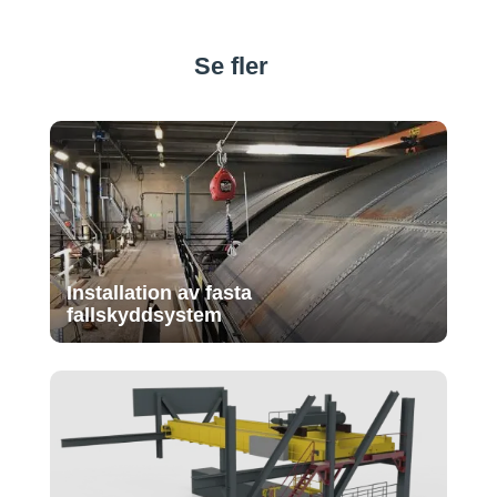
Se fler
Installation av fasta
fallskyddsystem