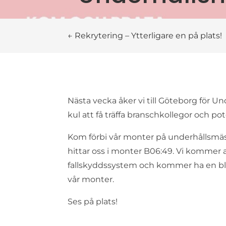
←
Rekrytering – Ytterligare en på plats!
Nästa vecka åker vi till Göteborg för Un
kul att få träffa branschkollegor och po
Kom förbi vår monter på underhållsmäss
hittar oss i monter B06:49. Vi kommer 
fallskyddssystem och kommer ha en bli
vår monter.
Ses på plats!