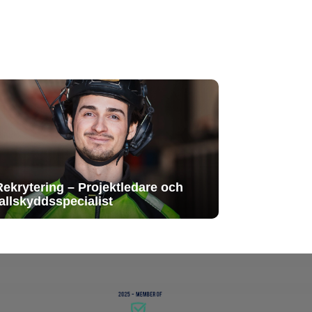
Rekrytering – Projektledare och
fallskyddsspecialist