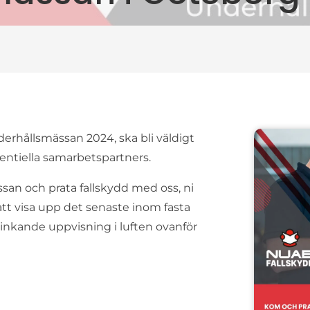
derhållsmässan 2024, ska bli väldigt
tentiella samarbetspartners.
an och prata fallskydd med oss, ni
att visa upp det senaste inom fasta
nkande uppvisning i luften ovanför