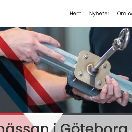
Hem
Nyheter
Om o
mässan i Göteborg