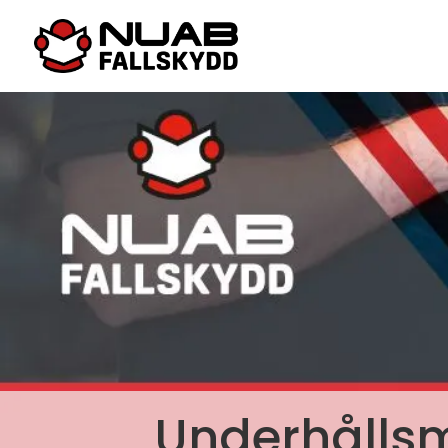
Underhålls