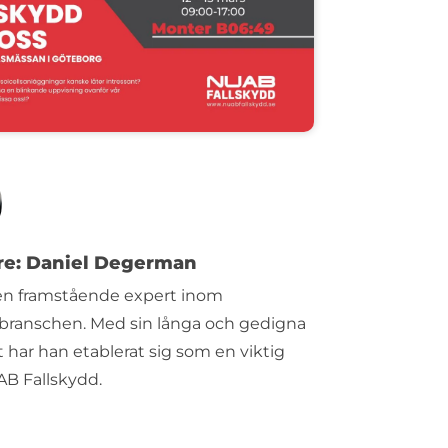
are: Daniel Degerman
 en framstående expert inom
sbranschen. Med sin långa och gedigna
 har han etablerat sig som en viktig
AB Fallskydd.