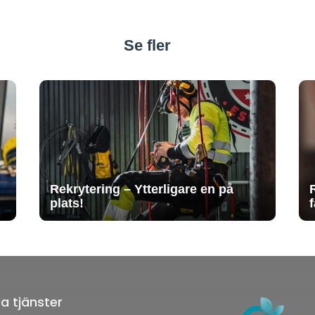
Se fler
Rekrytering – Ytterligare en på
plats!
a tjänster