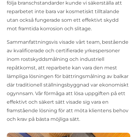
följa branschstandarder kunde vi säkerställa att
reparbetet inte bara var kosmetiskt tilltalande
utan också fungerade som ett effektivt skydd
mot framtida korrosion och slitage.
Sammanfattningsvis visade vårt team, bestående
av kvalificerade och certifierade yrkespersoner
inom rostskyddsmålning och industriell
repåtkomst, att reparbete kan vara den mest
lämpliga lösningen för bättringsmålning av balkar
där traditionell ställningsbyggnad var ekonomiskt
ogynnsam. Vår förmåga att lösa uppgiften på ett
effektivt och säkert sätt visade sig vara en
framstående lösning för att möta klientens behov
och krav på bästa möjliga sätt.