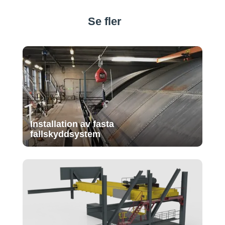
Se fler
Installation av fasta
fallskyddsystem