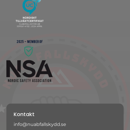
Kontakt
info@nuabfallskydd.se