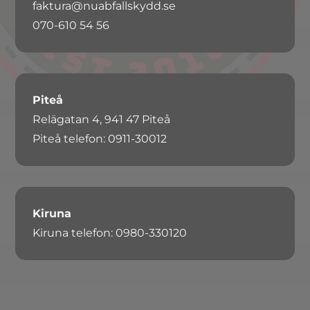
faktura@nuabfallskydd.se
070-610 54 56
Piteå
Relägatan 4, 941 47 Piteå
Piteå telefon: 0911-30012
Kiruna
Kiruna telefon: 0980-330120