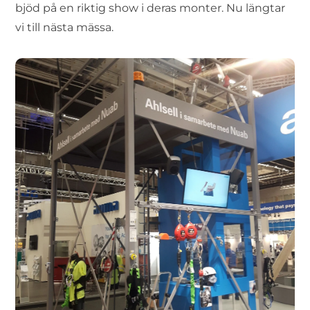
bjöd på en riktig show i deras monter. Nu längtar
vi till nästa mässa.