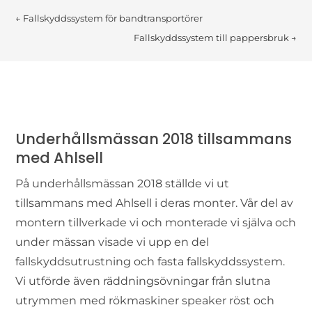
←
Fallskyddssystem för bandtransportörer
Fallskyddssystem till pappersbruk
→
Underhållsmässan 2018 tillsammans
med Ahlsell
På underhållsmässan 2018 ställde vi ut
tillsammans med Ahlsell i deras monter. Vår del av
montern tillverkade vi och monterade vi själva och
under mässan visade vi upp en del
fallskyddsutrustning och fasta fallskyddssystem.
Vi utförde även räddningsövningar från slutna
utrymmen med rökmaskiner speaker röst och