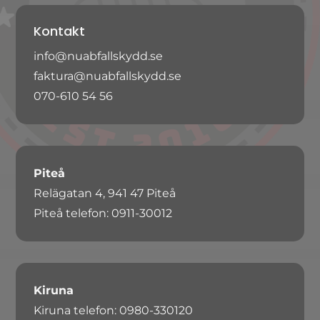
Kontakt
info@nuabfallskydd.se
faktura@nuabfallskydd.se
070-610 54 56
Piteå
Relägatan 4, 941 47 Piteå
Piteå telefon: 0911-30012
Kiruna
Kiruna telefon: 0980-330120