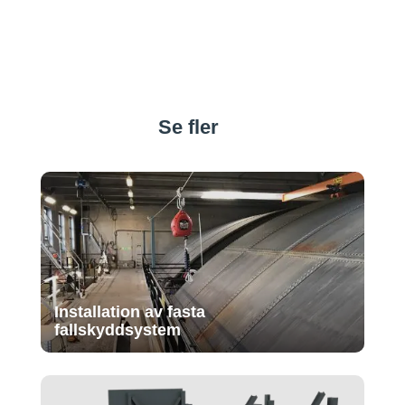
Se fler
Installation av fasta
fallskyddsystem